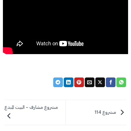
مشروع مشارف – البيت المبدع
مشروع 114