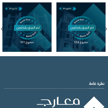
مشروع 104
مشروع 101
نظرة عامة