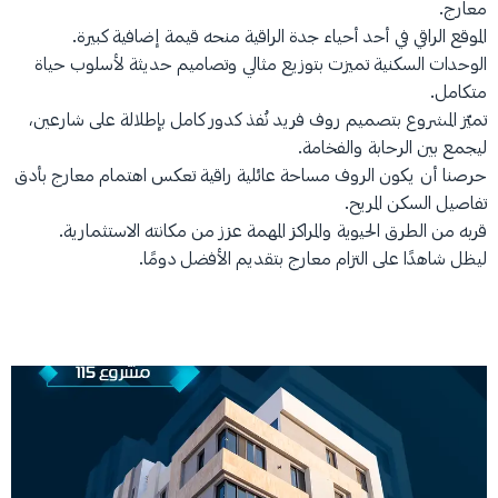
معارج.
الموقع الراقي في أحد أحياء جدة الراقية منحه قيمة إضافية كبيرة.
الوحدات السكنية تميزت بتوزيع مثالي وتصاميم حديثة لأسلوب حياة
متكامل.
تميّز المشروع بتصميم روف فريد نُفذ كدور كامل بإطلالة على شارعين،
ليجمع بين الرحابة والفخامة.
حرصنا أن يكون الروف مساحة عائلية راقية تعكس اهتمام معارج بأدق
تفاصيل السكن المريح.
قربه من الطرق الحيوية والمراكز المهمة عزز من مكانته الاستثمارية.
ليظل شاهدًا على التزام معارج بتقديم الأفضل دومًا.